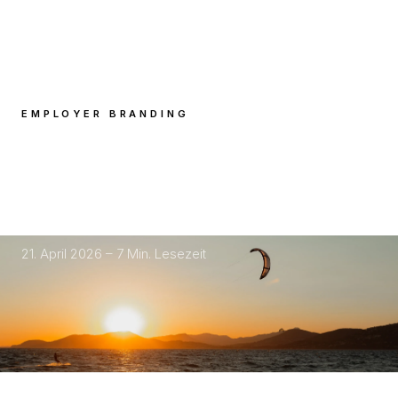
EMPLOYER BRANDING
Vom Karriereportal zur
Bewerbungsmaschine: Visuals die
konvertieren
21. April 2026 – 7 Min. Lesezeit