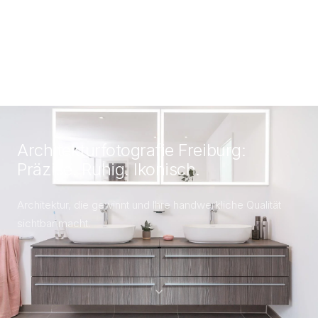
Architekturfotografie Freiburg:
Präzise. Ruhig. Ikonisch.
Architektur, die gewinnt und Ihre handwerkliche Qualität
sichtbar macht.