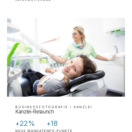
BUSINESSFOTOGRAFIE
/ KANZLEI
Kanzlei-Relaunch
+22%
+18
NEUE MANDATE
NPS-PUNKTE