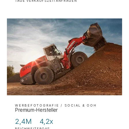
TAGE VERKAUFSZEIT
ANFRAGEN
WERBEFOTOGRAFIE
/ SOCIAL & OOH
Premium-Hersteller
2,4M
4,2x
REICHWEITE
ROAS