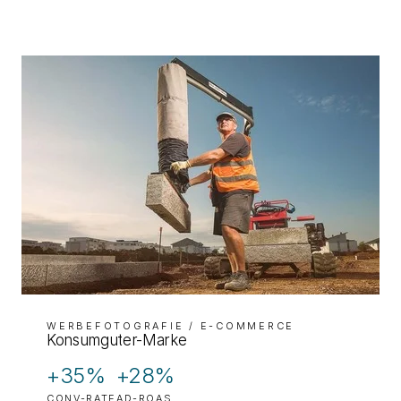
WERBEFOTOGRAFIE
/ E-COMMERCE
Konsumguter-Marke
+35%
+28%
CONV-RATE
AD-ROAS