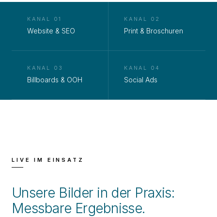
KANAL 01
KANAL 02
Website & SEO
Print & Broschuren
KANAL 03
KANAL 04
Billboards & OOH
Social Ads
LIVE IM EINSATZ
Unsere Bilder in der Praxis:
Messbare Ergebnisse.