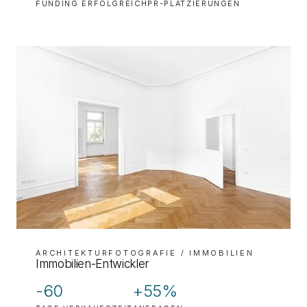
FUNDING ERFOLGREICH
PR-PLATZIERUNGEN
ARCHITEKTURFOTOGRAFIE
/ IMMOBILIEN
Immobilien-Entwickler
-60
+55%