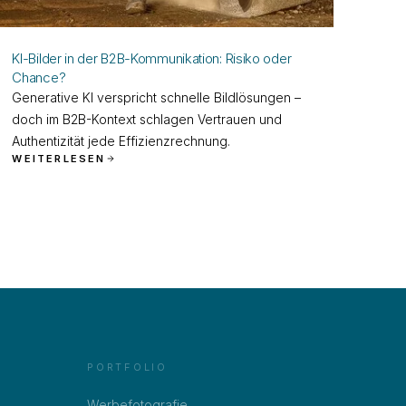
KI-Bilder in der B2B-Kommunikation: Risiko oder
Chance?
Generative KI verspricht schnelle Bildlösungen –
doch im B2B-Kontext schlagen Vertrauen und
Authentizität jede Effizienzrechnung.
WEITERLESEN
PORTFOLIO
Werbefotografie