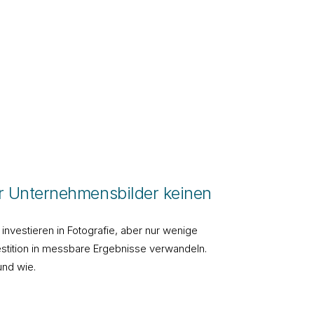
 Unternehmensbilder keinen
nvestieren in Fotografie, aber nur wenige
estition in messbare Ergebnisse verwandeln.
und wie.