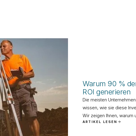
WERBE-TRENDS
Warum 90 % der
ROI generieren
Die meisten Unternehmen i
wissen, wie sie diese Inv
Wir zeigen Ihnen, warum 
ARTIKEL LESEN