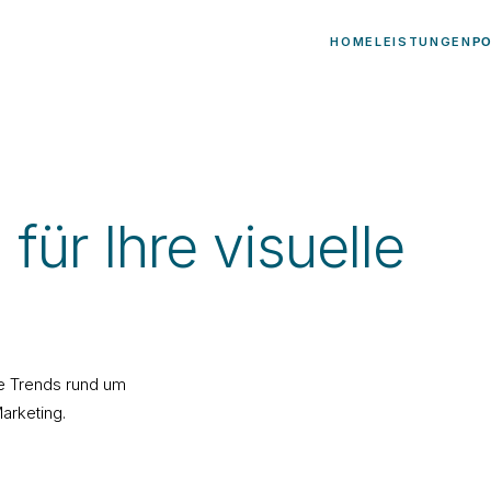
HOME
LEISTUNGEN
P
für Ihre visuelle
le Trends rund um
arketing.