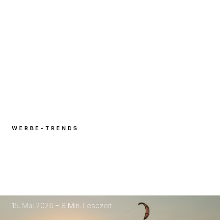
WERBE-TRENDS
Warum 90 % der
Unternehmensbilder keinen ROI
generieren
15. Mai 2026 – 8 Min. Lesezeit