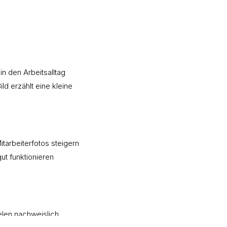
n den Arbeitsalltag
ld erzählt eine kleine
itarbeiterfotos steigern
ut funktionieren
ielen nachweislich