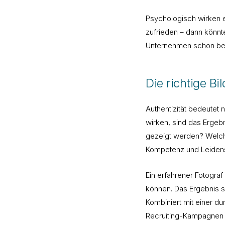
Psychologisch wirken e
zufrieden – dann könnt
Unternehmen schon bei
Die richtige B
Authentizität bedeutet n
wirken, sind das Ergebn
gezeigt werden? Welche
Kompetenz und Leiden
Ein erfahrener Fotograf
können. Das Ergebnis s
Kombiniert mit einer du
Recruiting-Kampagnen g