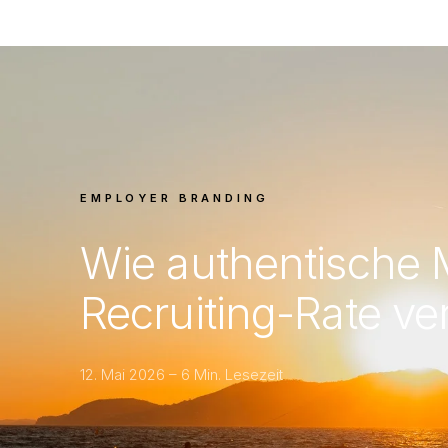
EMPLOYER BRANDING
Wie authentische M
Recruiting-Rate v
12. Mai 2026 – 6 Min. Lesezeit