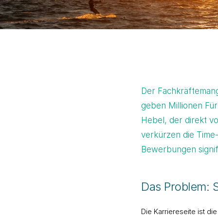
Der Fachkräftemang
geben Millionen Fü
Hebel, der direkt vo
verkürzen die Time-
Bewerbungen signifi
Das Problem: 
Die Karriereseite ist d