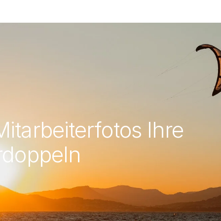
itarbeiterfotos Ihre
erdoppeln