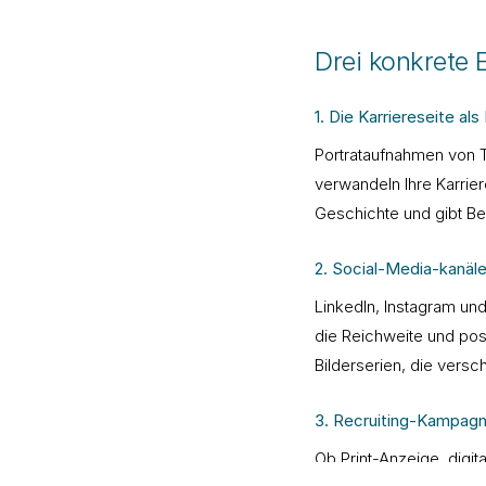
Drei konkrete 
1. Die Karriereseite al
Portrataufnahmen von T
verwandeln Ihre Karrier
Geschichte und gibt Be
2. Social-Media-kanäl
LinkedIn, Instagram und
die Reichweite und posi
Bilderserien, die vers
3. Recruiting-Kampag
Ob Print-Anzeige, digit