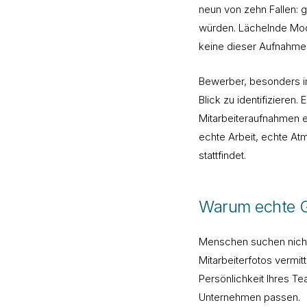
neun von zehn Fallen: 
würden. Lächelnde Mod
keine dieser Aufnahmen
Bewerber, besonders in
Blick zu identifizieren.
Mitarbeiteraufnahmen e
echte Arbeit, echte At
stattfindet.
Warum echte G
Menschen suchen nicht 
Mitarbeiterfotos vermit
Persönlichkeit Ihres Te
Unternehmen passen.