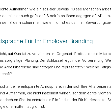
chte Aufnahmen wie ein sozialer Beweis: "Diese Menschen arbeit
e es mir hier auch gefallen." Stockfotos lösen dagegen oft Misstr
 den Bildern schummelt, wie ehrlich ist es dann im Bewerbungsp
ildsprache Für Ihr Employer Branding
icht, auf Qualitat zu verzichten. Im Gegenteil: Professionelle Mitarbe
is sorgfaltiger Planung. Der Schlüssel liegt in der Vorbereitung: 
 Arbeitsbereiche sind fotogen und repräsentativ? Welche Tätigke
schaft?
 schafft eine entspannte Atmosphäre, in der sich Ihre Mitarbeiter na
ind Aufnahmen, die nicht inszeniert wirken, sondern echte Momen
rchdachten Shotlist entsteht ein Bildfundus, der Für Karriereseite, 
leichermaßen tauglich ist.