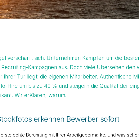
el verschärft sich. Unternehmen Kämpfen um die besten
r Recruiting-Kampagnen aus. Doch viele Übersehen den w
r ihrer Tur liegt: die eigenen Mitarbeiter. Authentische M
to-Hire um bis zu 40 % und steigern die Qualitat der ei
kant. Wir erKlaren, warum.
Stockfotos erkennen Bewerber sofort
ie erste echte Berührung mit Ihrer Arbeitgebermarke. Und was sehe